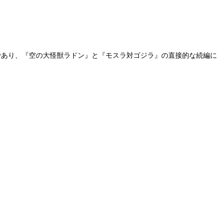
であり、『空の大怪獣ラドン』と『モスラ対ゴジラ』の直接的な続編に