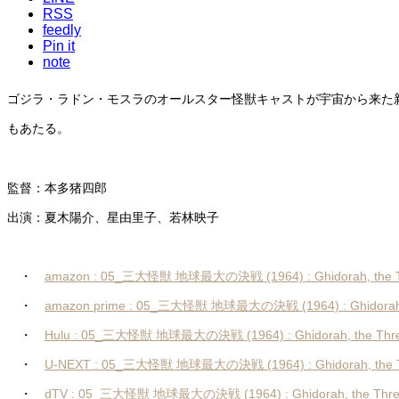
RSS
feedly
Pin it
note
ゴジラ・ラドン・モスラのオールスター怪獣キャストが宇宙から来た
もあたる。
監督：本多猪四郎
出演：夏木陽介、星由里子、若林映子
・
amazon : 05_三大怪獣 地球最大の決戦 (1964) : Ghidorah, the T
・
amazon prime : 05_三大怪獣 地球最大の決戦 (1964) : Ghidorah, 
・
Hulu : 05_三大怪獣 地球最大の決戦 (1964) : Ghidorah, the Thre
・
U-NEXT : 05_三大怪獣 地球最大の決戦 (1964) : Ghidorah, the T
・
dTV : 05_三大怪獣 地球最大の決戦 (1964) : Ghidorah, the Thre