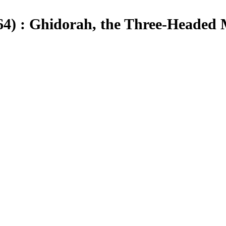
hidorah, the Three-Headed M