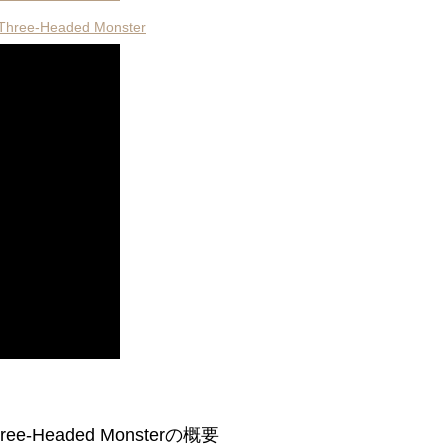
hree-Headed Monster
ree-Headed Monsterの概要