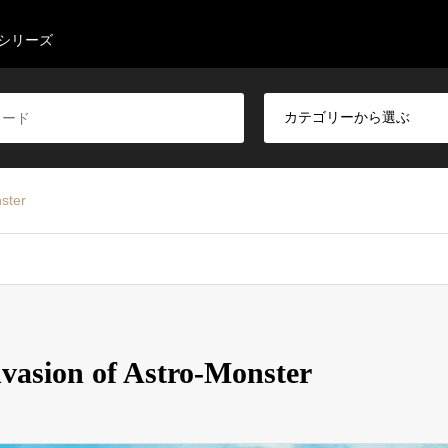
シリーズ
ster
sion of Astro-Monster