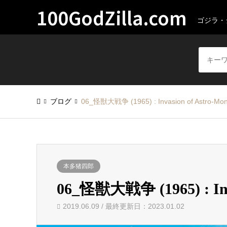
100GodZilla.com
ゴジラ・
ブログ
06_怪獣大戦争 (1965) : Invasion of Astro-Mon
本多猪四郎
06_怪獣大戦争 (1965) : Inva
2019.06.09 / 最終更新日：2023.01.02