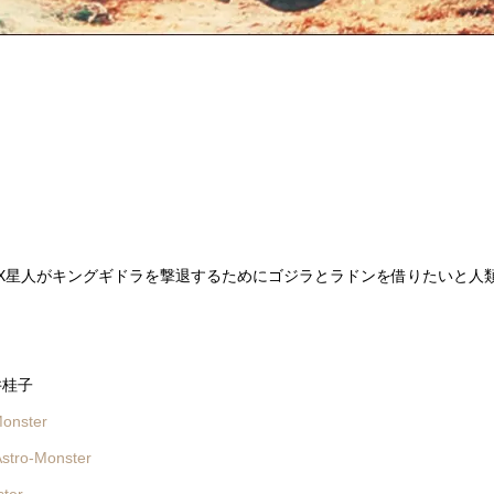
X星人がキングギドラを撃退するためにゴジラとラドンを借りたいと人
井桂子
onster
stro-Monster