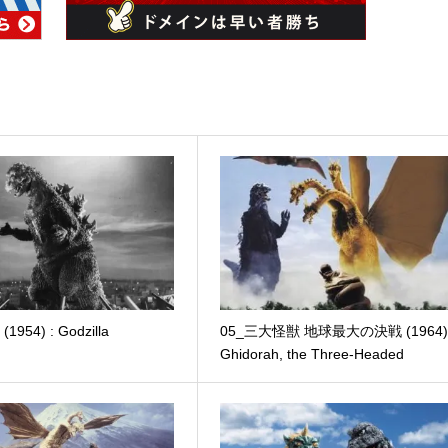
954) : Godzilla
05_三大怪獣 地球最大の決戦 (1964) 
Ghidorah, the Three-Headed
Monster