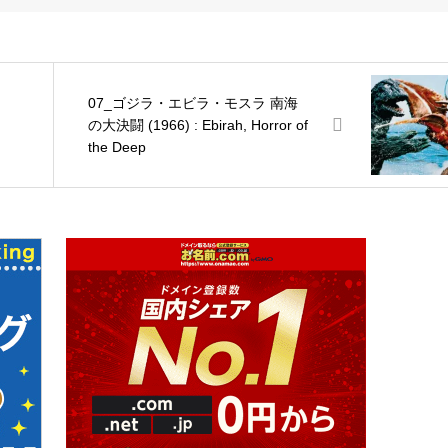
07_ゴジラ・エビラ・モスラ 南海
の大決闘 (1966) : Ebirah, Horror of
the Deep