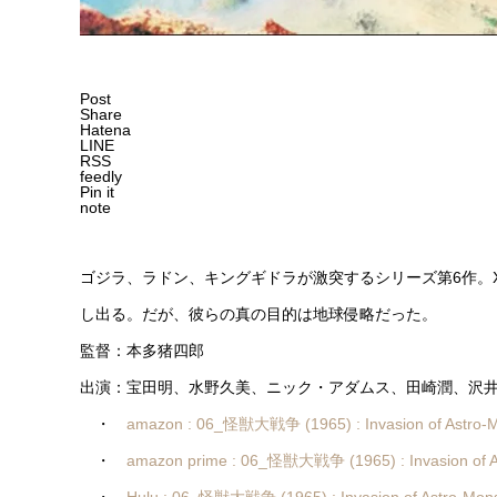
Post
Share
Hatena
LINE
RSS
feedly
Pin it
note
ゴジラ、ラドン、キングギドラが激突するシリーズ第6作。
し出る。だが、彼らの真の目的は地球侵略だった。
監督：本多猪四郎
出演：宝田明、水野久美、ニック・アダムス、田崎潤、沢
・
amazon : 06_怪獣大戦争 (1965) : Invasion of Astro-M
・
amazon prime : 06_怪獣大戦争 (1965) : Invasion of A